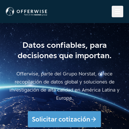
Datos confiables, para
decisiones que importan.
Offerwise, parte del Grupo Norstat, ofrece
recopilación de datos global y soluciones de
investigación de alta calidad en América Latina y
Europa.
Solicitar cotización