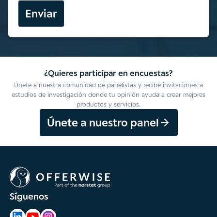
Enviar
¿Quieres participar en encuestas?
Únete a nuestra comunidad de panelistas y recibe invitaciones a
estudios de investigación donde tu opinión ayuda a crear mejores
productos y servicios.
Únete a nuestro panel
Síguenos